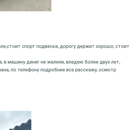
ле,стоит спорт подвеска, дорогу держит хорошо, стоит
 в машину денег не жалели, владею более двух лет,
ана, по телефону подробнее все расскажу, осмотр