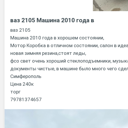
ваз 2105 Машина 2010 года в
ваз 2105
Машина 2010 года в хорошем состоянии,
Мотор Коробка в отличном состоянии, салон в идеа
новая зимняя резина,стоят леды,
фсо свет очень хороший стеклоподъемники, музыка,
документы чистые, в машине было много чего сдел
Симферополь
Цена 240к
торг
79781374657