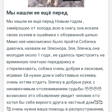
Мы нашли ее ещё перед
Мы нашли ее ещё перед Новым годом ,
замёрзшую от холода, всю в снегу, она искала
своих хозяев в ошейнике с оборванной целью.
Мимо неё невозможно было пройти.Собачка
девочка, назвали ее Элеонора, Эля, Элечка, она
молодая около 1 года , ее удалось пристроить на
временную платную передержку и
стерелизовать, собака очень добрая и ласковая,
игривая. Ей нужен дом и заботливые хозяева,
очень хотим отдать Элечку в добрые руки, с
ненавязчивым отслеживанием судьбы 🥹🥹🥹🥹
возможно это объявление увидит человек кто
хотел бы себе верного друга в частный дом🥰🥰
🥰 очень нужна ваша помощь в распространении,