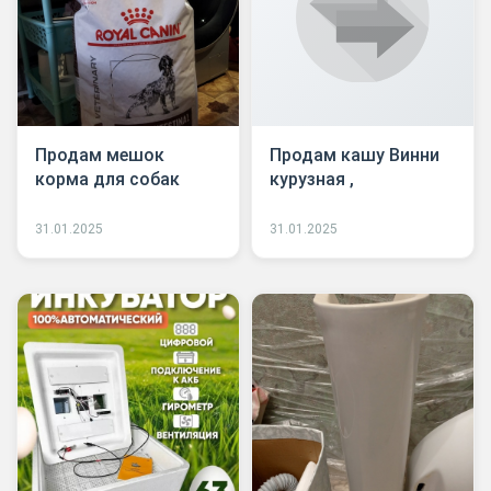
Продам мешок
Продам кашу Винни
корма для собак
курузная ,
31.01.2025
31.01.2025