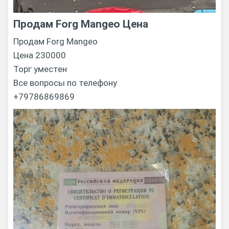
Продам Forg Mangeo Цена
Продам Forg Mangeo
Цена 230000
Торг уместен
Все вопросы по телефону
+79786869869