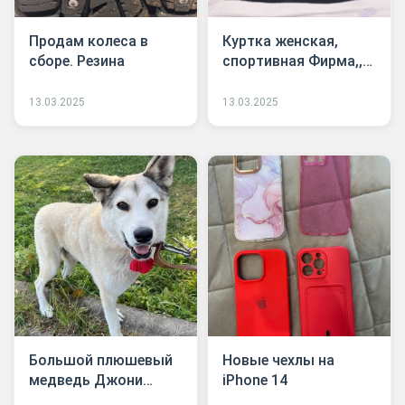
Продам колеса в
Куртка женская,
сборе. Резина
спортивная Фирма,,
TCM,, Германия
13.03.2025
13.03.2025
Большой плюшевый
Новые чехлы на
медведь Джони
iPhone 14
Молодой,